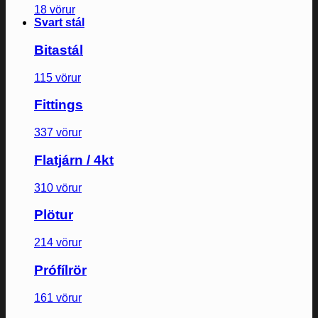
18 vörur
Svart stál
Bitastál
115 vörur
Fittings
337 vörur
Flatjárn / 4kt
310 vörur
Plötur
214 vörur
Prófílrör
161 vörur