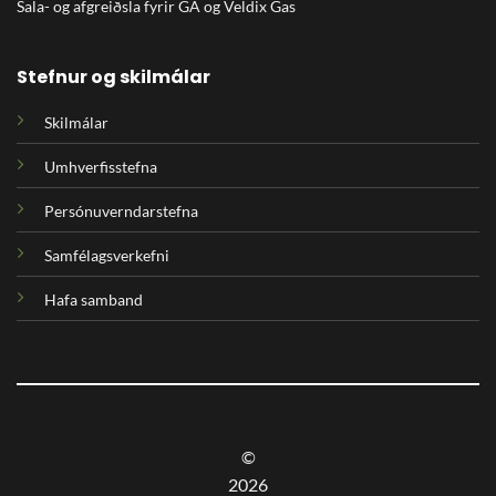
Sala- og afgreiðsla fyrir GA og Veldix Gas
Stefnur og skilmálar
Skilmálar
Umhverfisstefna
Persónuverndarstefna
Samfélagsverkefni
Hafa samband
©
2026