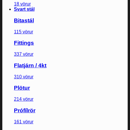
18 vörur
Svart stál
Bitastál
115 vörur
Fittings
337 vörur
Flatjárn / 4kt
310 vörur
Plötur
214 vörur
Prófílrör
161 vörur