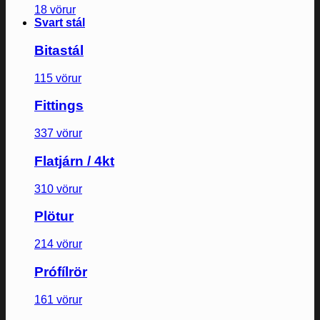
18 vörur
Svart stál
Bitastál
115 vörur
Fittings
337 vörur
Flatjárn / 4kt
310 vörur
Plötur
214 vörur
Prófílrör
161 vörur