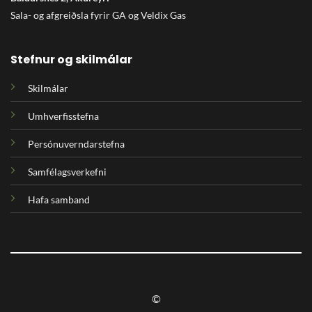
Sala- og afgreiðsla fyrir GA og Veldix Gas
Stefnur og skilmálar
Skilmálar
Umhverfisstefna
Persónuverndarstefna
Samfélagsverkefni
Hafa samband
©