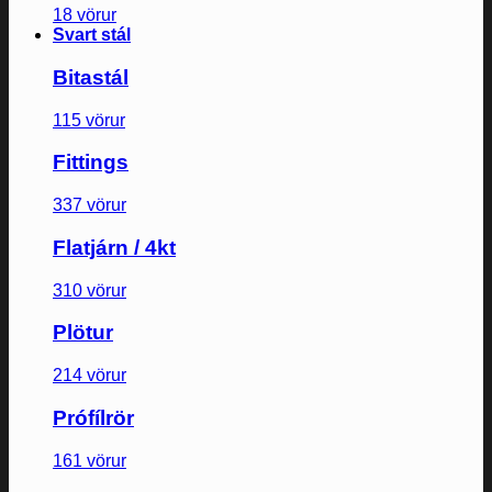
18 vörur
Svart stál
Bitastál
115 vörur
Fittings
337 vörur
Flatjárn / 4kt
310 vörur
Plötur
214 vörur
Prófílrör
161 vörur