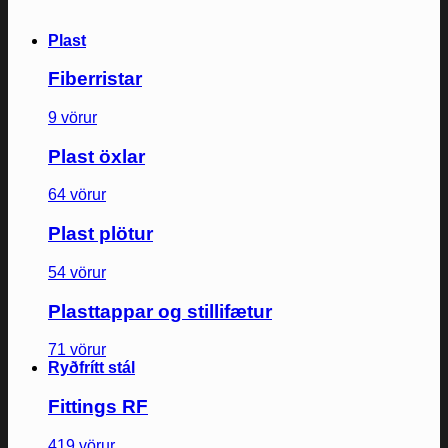
Plast
Fiberristar
9 vörur
Plast öxlar
64 vörur
Plast plötur
54 vörur
Plasttappar og stillifætur
71 vörur
Ryðfrítt stál
Fittings RF
419 vörur