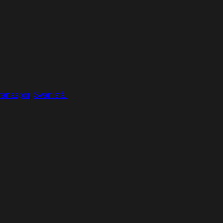
 Kranaspor
,
Svart stál