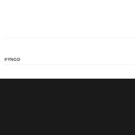
ÞYNGD