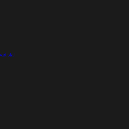
art stál