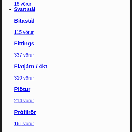
18 vörur
Svart stál
Bitastál
115 vörur
Fittings
337 vörur
Flatjárn / 4kt
310 vörur
Plötur
214 vörur
Prófílrör
161 vörur