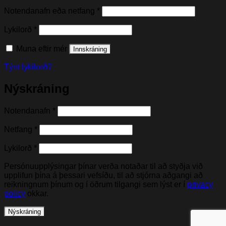
Nauðsynleg(t)
Notendanafn eða netfang
*
Nauðsynleg(t)
Lykilorð
*
Muna eftir mér
Innskráning
Týnt lykilorð?
Nýskráning
Nauðsynleg(t)
Notendanafn
*
Nauðsynleg(t)
Netfang
*
Nauðsynleg(t)
Lykilorð
*
Persónuupplýsingar þínar verða notaðar til að styðja við
upplifun þína á þessari vefsíðu, til að stjórna aðgangi að
reikningnum þínum og í öðrum tilgangi sem lýst er í
privacy
policy
okkar.
Nýskráning