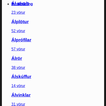
Ál sívalt
Innskráning
23 vörur
Álplötur
52 vörur
Álprófílar
57 vörur
Álrör
38 vörur
Álskúffur
14 vörur
Álvinklar
31 vörur