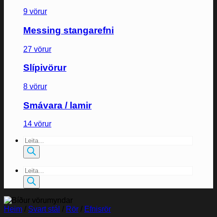
9 vörur
Messing stangarefni
27 vörur
Slípivörur
8 vörur
Smávara / lamir
14 vörur
Products
search
Products
search
Heim
/
Svart stál
/
Rör
/
Efnisrör