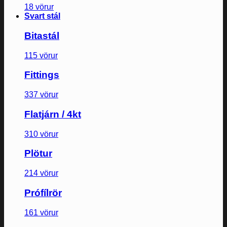
18 vörur
Svart stál
Bitastál
115 vörur
Fittings
337 vörur
Flatjárn / 4kt
310 vörur
Plötur
214 vörur
Prófílrör
161 vörur