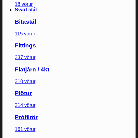
18 vörur
Svart stál
Bitastál
115 vörur
Fittings
337 vörur
Flatjárn / 4kt
310 vörur
Plötur
214 vörur
Prófílrör
161 vörur