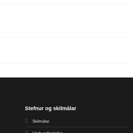
Stefnur og skilmálar
Skilmálar