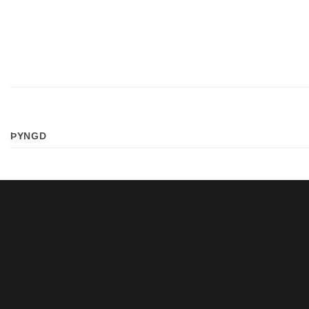
ÞYNGD