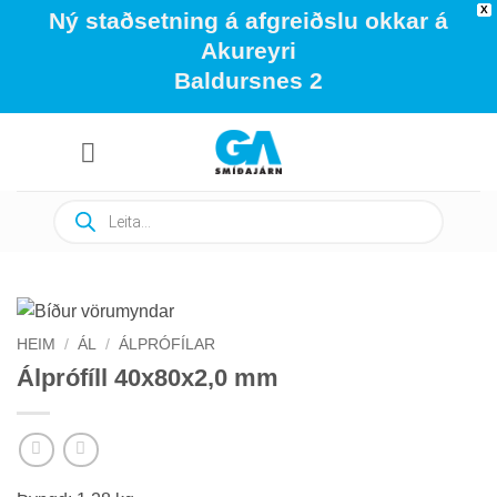
X
Ný staðsetning á afgreiðslu okkar á
Akureyri
Baldursnes 2
Skip
to
content
Products
search
HEIM
/
ÁL
/
ÁLPRÓFÍLAR
Álprófíll 40x80x2,0 mm